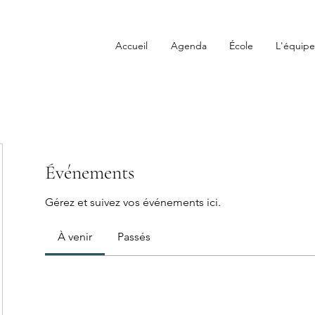
Accueil
Agenda
École
L'équipe
Événements
Gérez et suivez vos événements ici.
À venir
Passés