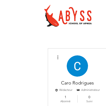
Plus d'actions
Caro Rodrigues
Rédacteur
Administrateur
1
0
Abonné
Suivi