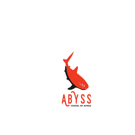
School of Apnea