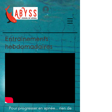
Se connecter
Entrainements
hebdomadaires
Pour progresser en apnée... rien de