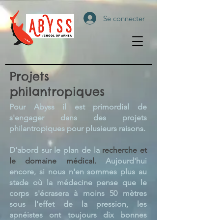
Se connecter
Projets
philantropiques
Pour Abyss il est primordial de
s'engager dans des projets
philantropiques pour plusieurs raisons.
D'abord sur le plan de la
recherche et
le domaine médical.
Aujourd'hui
encore, si nous n'en sommes plus au
stade où la médecine pense que le
corps s'écrasera à moins 50 mètres
sous l'effet de la pression, les
apnéistes ont toujours dix bonnes