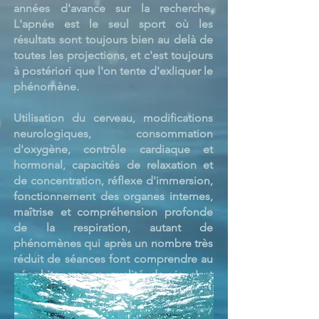
années d'avance sur la recherche.
L'apnée est le seul sport où les
résultats sont toujours bien au delà de
toutes les projections, et c'est toujours
à postériori que l'on tente d'exliquer le
phénomène.
Utilisation du cerveau, modifications
neurologiques, consommation
d'oxygène, contrôle cardiaque et
hormonal, capacités de relaxation et
de concentration, réflexe d'immersion,
fonctionnement des organes internes,
maîtrise et compréhension profonde
de la respiration, autant de
phénomènes qui après un nombre très
réduit de séances font comprendre au
néophite que sa qualité de vie s'est
résolument modifiée pour le meilleur.