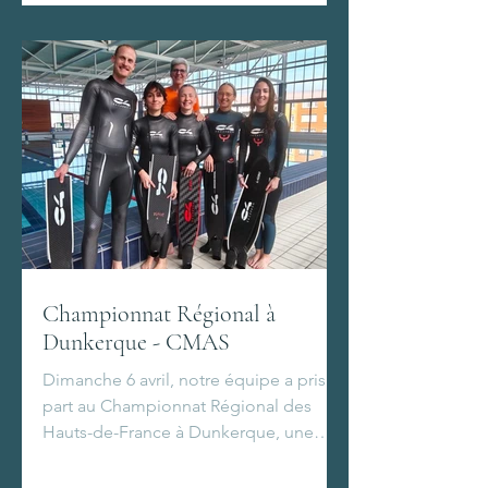
Championnat Régional à
Dunkerque - CMAS
Dimanche 6 avril, notre équipe a pris
part au Championnat Régional des
Hauts-de-France à Dunkerque, une
compétition d’apnée regroupant les
disciplines STA, DYNB et DNF.