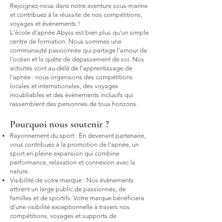
Rejoignez-nous dans notre aventure sous-marine
et contribuez à la réussite de nos compétitions,
voyages et événements !
L'école d'apnée Abyss est bien plus qu'un simple
centre de formation. Nous sommes une
communauté passionnée qui partage l'amour de
l'océan et la quête de dépassement de soi. Nos
activités vont au-delà de l'apprentissage de
l'apnée : nous organisons des compétitions
locales et internationales, des voyages
inoubliables et des événements inclusifs qui
rassemblent des personnes de tous horizons.
Pourquoi nous soutenir ?
Rayonnement du sport : En devenant partenaire,
vous contribuez à la promotion de l'apnée, un
sport en pleine expansion qui combine
performance, relaxation et connexion avec la
nature.
Visibilité de votre marque : Nos événements
attirent un large public de passionnés, de
familles et de sportifs. Votre marque bénéficiera
d'une visibilité exceptionnelle à travers nos
compétitions, voyages et supports de