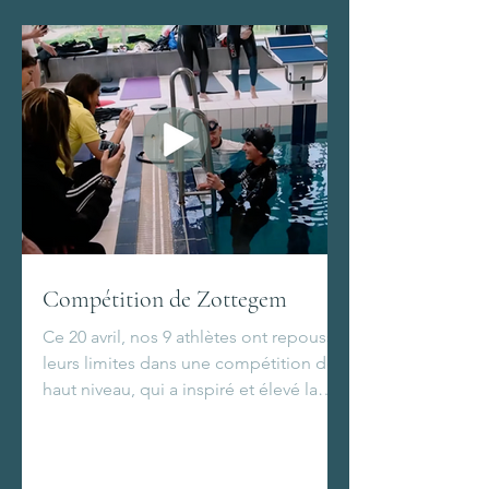
Compétition de Zottegem
Ce 20 avril, nos 9 athlètes ont repoussé
leurs limites dans une compétition de
haut niveau, qui a inspiré et élevé la
qualité de toute la communauté des
freedivers.