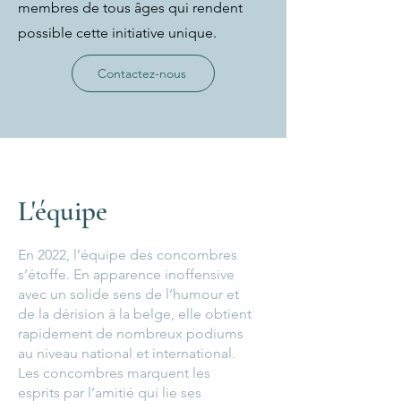
membres de tous âges qui rendent
possible cette initiative unique.
Contactez-nous
L'équipe
En 2022, l’équipe des concombres
s’étoffe. En apparence inoffensive
avec un solide sens de l’humour et
de la dérision à la belge, elle obtient
rapidement de nombreux podiums
au niveau national et international.
Les concombres marquent les
esprits par l’amitié qui lie ses