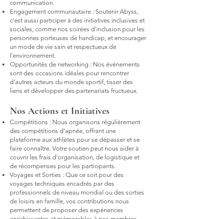
communication.
Engagement communautaire : Soutenir Abyss,
c'est aussi participer à des initiatives inclusives et
sociales, comme nos soirées d'inclusion pour les
personnes porteuses de handicap, et encourager
un mode de vie sain et respectueux de
l'environnement.
Opportunités de networking : Nos événements
sont des occasions idéales pour rencontrer
d'autres acteurs du monde sportif, tisser des
liens et développer des partenariats fructueux.
Nos Actions et Initiatives
Compétitions : Nous organisons régulièrement
des compétitions d'apnée, offrant une
plateforme aux athlètes pour se dépasser et se
faire connaître. Votre soutien peut nous aider à
couvrir les frais d'organisation, de logistique et
de récompenses pour les participants.
Voyages et Sorties : Que ce soit pour des
voyages techniques encadrés par des
professionnels de niveau mondial ou des sorties
de loisirs en famille, vos contributions nous
permettent de proposer des expériences
enrichissantes et mémorables à nos membres.