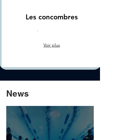
Les concombres
Voir plus
News