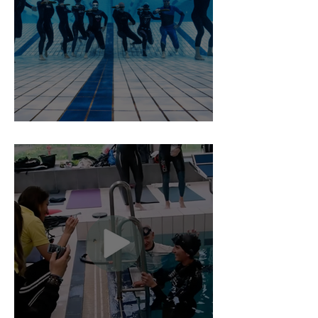
Départ pour la Grèce : J-3 🔥