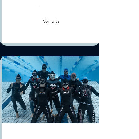
Voir plus
Compétition
s