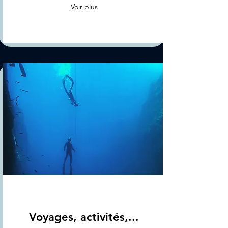
Voir plus
Sorties
Voyages, activités,...