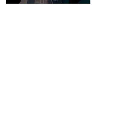
Compétition de Zottegem
Championnat Régional à
Dunkerque - CMAS