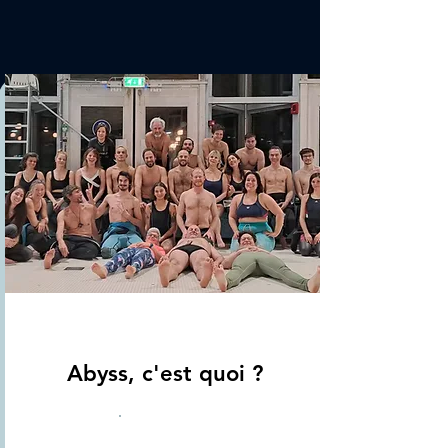
École
Abyss, c'est quoi ?