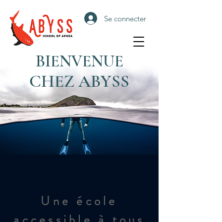
Se connecter
BIENVENUE
CHEZ ABYSS
Une école
accessible à tous